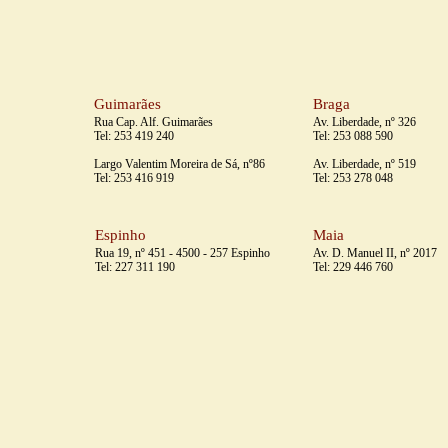
Guimarães
Braga
Rua Cap. Alf. Guimarães
Av. Liberdade, nº 326
Tel: 253 419 240
Tel: 253 088 590
Largo Valentim Moreira de Sá, nº86
Av. Liberdade, nº 519
Tel: 253 416 919
Tel: 253 278 048
Espinho
Maia
Rua 19, nº 451 - 4500 - 257 Espinho
Av. D. Manuel II, nº 2017
Tel: 227 311 190
Tel: 229 446 760