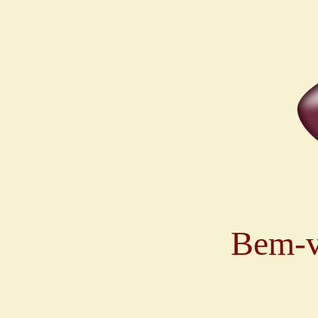
Bem-v